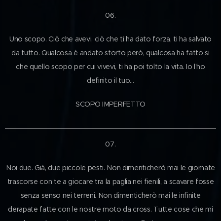
06.
Uno scopo. Ciò che avevi, ciò che ti ha dato forza, ti ha salvato
da tutto. Qualcosa è andato storto però, qualcosa ha fatto si
che quello scopo per cui vivevi, ti ha poi tolto la vita. Io l'ho
definito il tuo…
SCOPO IMPERFETTO
07.
Noi due. Già, due piccole pesti. Non dimenticherò mai le giornate
trascorse con te a giocare tra la paglia nei fienili, a scavare fosse
senza senso nei terreni. Non dimenticherò mai le infinite
derapate fatte con le nostre moto da cross. Tutte cose che mi