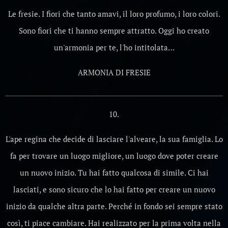
Le fresie. I fiori che tanto amavi, il loro profumo, i loro colori.
Sono fiori che ti hanno sempre attratto. Oggi ho creato
un'armonia per te, l'ho intitolata…
ARMONIA DI FRESIE
10.
L'ape regina che decide di lasciare l'alveare, la sua famiglia. Lo
fa per trovare un luogo migliore, un luogo dove poter creare
un nuovo inizio. Tu hai fatto qualcosa di simile. Ci hai
lasciati, e sono sicuro che lo hai fatto per creare un nuovo
inizio da qualche altra parte. Perché in fondo sei sempre stato
così, ti piace cambiare. Hai realizzato per la prima volta nella