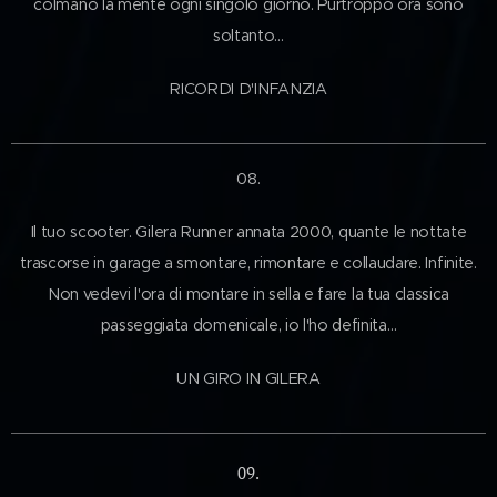
colmano la mente ogni singolo giorno. Purtroppo ora sono
soltanto…
RICORDI D'INFANZIA
08.
Il tuo scooter. Gilera Runner annata 2000, quante le nottate
trascorse in garage a smontare, rimontare e collaudare. Infinite.
Non vedevi l'ora di montare in sella e fare la tua classica
passeggiata domenicale, io l'ho definita…
UN GIRO IN GILERA
09.