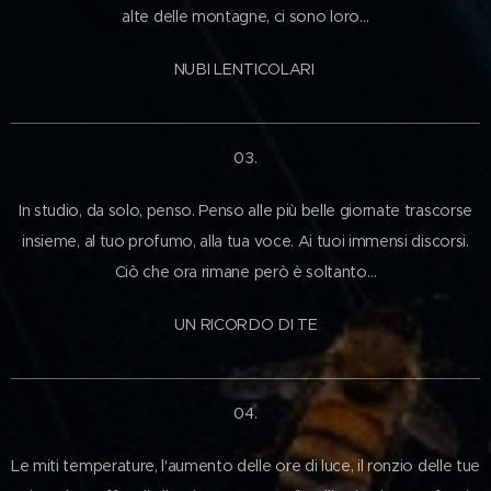
alte delle montagne, ci sono loro…
NUBI LENTICOLARI
03.
In studio, da solo, penso. Penso alle più belle giornate trascorse
insieme, al tuo profumo, alla tua voce. Ai tuoi immensi discorsi.
Ciò che ora rimane però è soltanto…
UN RICORDO DI TE
04.
Le miti temperature, l'aumento delle ore di luce, il ronzio delle tue