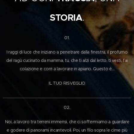
STORIA
.
01.
I raggi di luce che iniziano a penetrare dalla finestra, il profumo
del ragù cucinato da mamma, tu, che ti alzi dal letto, ti vesti, fai
colazione e corri a lavorare in apiario. Questo è…
IL TUO RISVEGLIO
02.
Noi, a lavoro tra terreni immensi, che ci soffermiamo a guardare
e godere di panorami incantevoli. Poi, un filo sopra le cime più