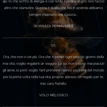
api. Io che soffro di allergia e con tutto il polline in giro non faccio
altro che starnutire. Questa è quella che noi in azienda abbiamo
sempre chiamato una classica…
GIORNATA PRIMAVERILE
05.
Ora, che non ci sei più. Ora che ti penso ogni singolo giorno della
mia vita, voglio regalarti un viaggio. Lo so, non ti sono mai piaciuti
gli aerei, io però voglio farti prendere l'aereo più bello del mondo
per la prima volta nella tua vita, proprio adesso. Un regalo per te,
mio caro fratello.
VOLO MELODICO