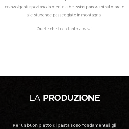
coinvolgenti riportano la mente a bellissimi panorami sul mare e
alle stupende passeggiate in montagna.
Quelle che Luca tanto amava!
LA
PRODUZIONE
Per un buon piatto di pasta sono fondamentali gli