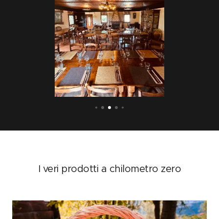
I veri prodotti a chilometro zero