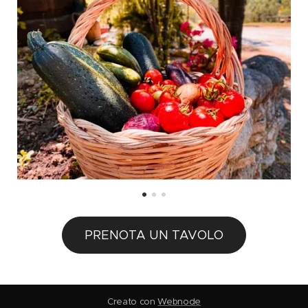
PRENOTA UN TAVOLO
Creato con
Webnode